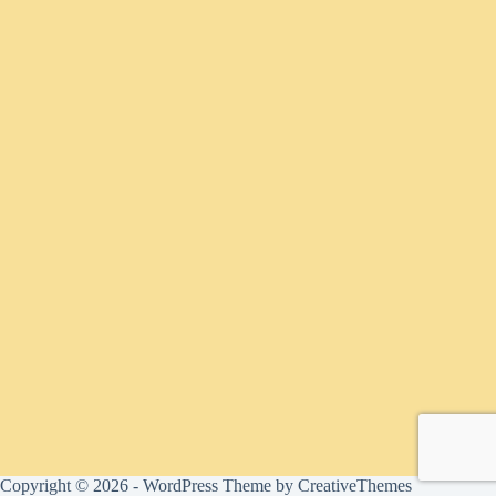
Copyright © 2026 - WordPress Theme by
CreativeThemes