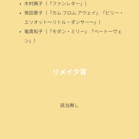
木村典子（『ファンレター』）
常田景子（『カム フロム アウェイ』『ビリー・
エリオット〜リトル・ダンサー〜』）
竜真知子（『モダン・ミリー』『ベートーヴェ
ン』）
リメイク賞
該当無し