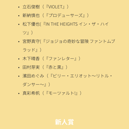
立石俊樹（『VIOLET』）
新納慎也（『プロデューサーズ』）
松下優也(『IN THE HEIGHTS イン・ザ・ハイ
ツ』）
宮野真守(『ジョジョの奇妙な冒険 ファントムブ
ラッド』）
木下晴香（『ファンレター』）
田村芽実（『赤と黒』）
濱田めぐみ（『ビリー・エリオット〜リトル・
ダンサー〜』）
真彩希帆（『モーツァルト!』）
新人賞