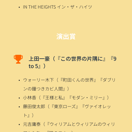
IN THE HEIGHTS イン・ザ・ハイツ
演出賞
上田一豪（『この世界の片隅に』『9 
to 5』）
ウォーリー木下（『町田くんの世界』『ダブリ
ンの鐘つきカビ人間』）
小林香（『王様と私』『モダン・ミリー』）
藤田俊太郎（『東京ローズ』『ヴァイオレッ
ト』）
元吉庸泰（『ウィリアムとウィリアムのウィリ