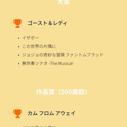
大賞
ゴースト＆レディ
イザボー
この世界の片隅に
ジョジョの奇妙な冒険 ファントムブラッド
無伴奏ソナタ -The Musical-
作品賞（500席超）
カム フロム アウェイ