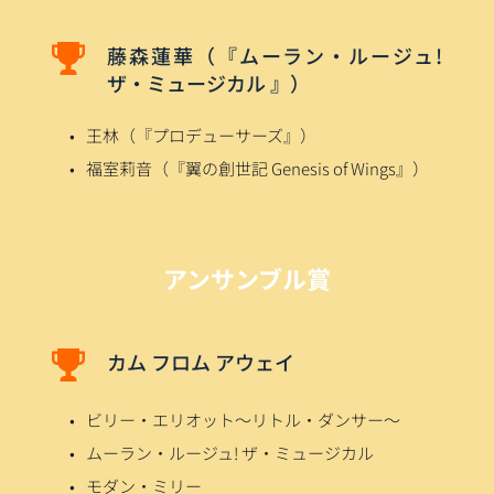
藤森蓮華（『ムーラン・ルージュ! 
ザ・ミュージカル 』）
王林（『プロデューサーズ』）
福室莉音（『翼の創世記 Genesis of Wings』）
アンサンブル賞
カム フロム アウェイ
ビリー・エリオット〜リトル・ダンサー〜
ムーラン・ルージュ! ザ・ミュージカル
モダン・ミリー