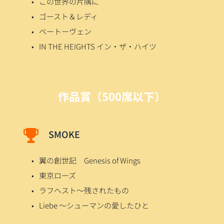
この世界の片隅に
ゴースト＆レディ
ベートーヴェン
IN THE HEIGHTS イン・ザ・ハイツ
作品賞（500席以下）
SMOKE
翼の創世記　Genesis of Wings
東京ローズ
ラフヘスト～残されたもの
Liebe 〜シューマンの愛したひと