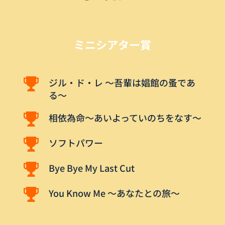
ミニシアター賞
ジル・ド・レ ～吾輩は娼館の蚤であ
る～
相依為命～あいよっていのちをなす～
ソフトパワー
Bye Bye My Last Cut
You Know Me 〜あなたとの旅〜