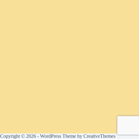
Copyright © 2026 - WordPress Theme by
CreativeThemes