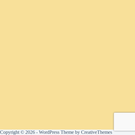
Copyright © 2026 - WordPress Theme by
CreativeThemes