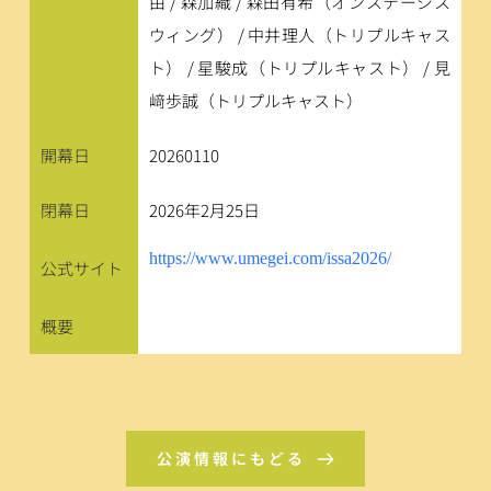
由 / 森加織 / 森田有希（オンステージス
ウィング） / 中井理人（トリプルキャス
ト） / 星駿成（トリプルキャスト） / 見
﨑歩誠（トリプルキャスト）
開幕日
20260110
閉幕日
2026年2月25日
https://www.umegei.com/issa2026/
公式サイト
概要
公演情報にもどる