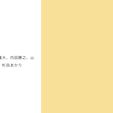
雄大、内田勝之、山
、杉目あかり