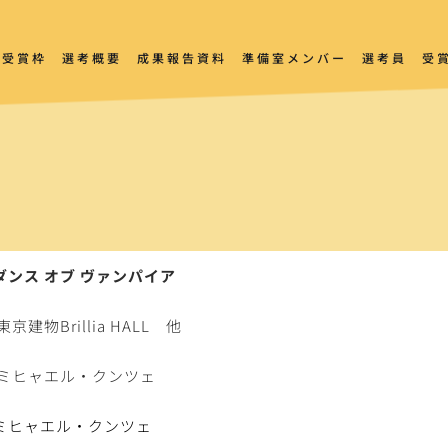
受賞枠
選考概要
成果報告資料
準備室メンバー
選考員
受
ダンス オブ ヴァンパイア
東京建物Brillia HALL　他
ミヒャエル・クンツェ
ミヒャエル・クンツェ